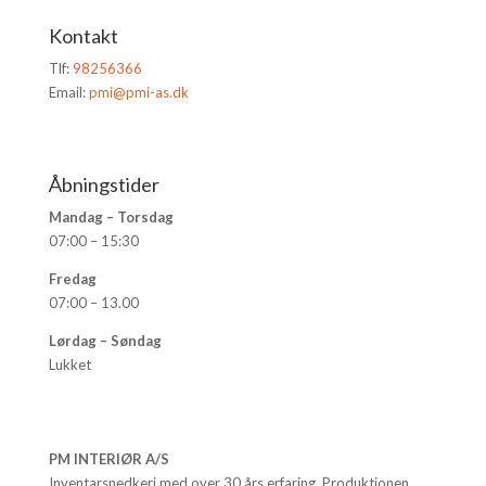
Kontakt
Tlf:
98256366
Email:
pmi@pmi-as.dk
Åbningstider
Mandag – Torsdag
07:00 – 15:30
Fredag
07:00 – 13.00
Lørdag – Søndag
Lukket
PM INTERIØR A/S
Inventarsnedkeri med over 30 års erfaring. Produktionen