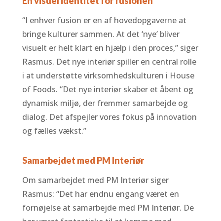
En visuel identitet for fusionen
“I enhver fusion er en af hovedopgaverne at
bringe kulturer sammen. At det ‘nye’ bliver
visuelt er helt klart en hjælp i den proces,” siger
Rasmus. Det nye interiør spiller en central rolle
i at understøtte virksomhedskulturen i House
of Foods. “Det nye interiør skaber et åbent og
dynamisk miljø, der fremmer samarbejde og
dialog. Det afspejler vores fokus på innovation
og fælles vækst.”
Samarbejdet med PM Interiør
Om samarbejdet med PM Interiør siger
Rasmus: “Det har endnu engang været en
fornøjelse at samarbejde med PM Interiør. De