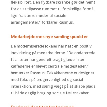
fleksibilitet. Den flytbare skranke gør det nemt
for os at tilpasse rummet til forskellige formål,
lige fra større møder til sociale
arrangementer,” forklarer Rasmus.
Medarbejdernes nye samlingspunkter
De moderniserede lokaler har haft en positiv
indvirkning på medarbejderne. “De opdaterede
faciliteter har generelt bragt glæde. Især
kaffeøerne er blevet centrale mødesteder,”
bemærker Rasmus. Tekøkkenerne er designet
med fokus på brugervenlighed og social
interaktion, med særlig vægt på at skabe plads
til både daglig brug og sociale fællesskaber.