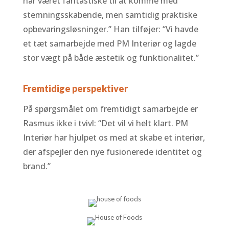
har været fantastiske til at komme med
stemningsskabende, men samtidig praktiske
opbevaringsløsninger.” Han tilføjer: “Vi havde
et tæt samarbejde med PM Interiør og lagde
stor vægt på både æstetik og funktionalitet.”
Fremtidige perspektiver
På spørgsmålet om fremtidigt samarbejde er
Rasmus ikke i tvivl: “Det vil vi helt klart. PM
Interiør har hjulpet os med at skabe et interiør,
der afspejler den nye fusionerede identitet og
brand.”