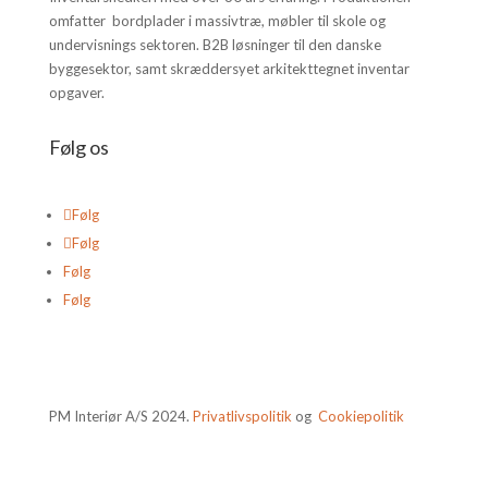
omfatter bordplader i massivtræ, møbler til skole og
undervisnings sektoren. B2B løsninger til den danske
byggesektor, samt skræddersyet arkitekttegnet inventar
opgaver.
Følg os
Følg
Følg
Følg
Følg
PM Interiør A/S 2024.
Privatlivspolitik
og
Cookiepolitik