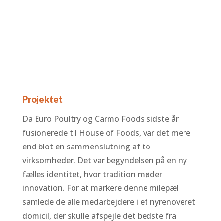
FUSION AF SMAG OG STIL
MED PM INTERIØR
Projektet
Da Euro Poultry og Carmo Foods sidste år
fusionerede til House of Foods, var det mere
end blot en sammenslutning af to
virksomheder. Det var begyndelsen på en ny
fælles identitet, hvor tradition møder
innovation. For at markere denne milepæl
samlede de alle medarbejdere i et nyrenoveret
domicil, der skulle afspejle det bedste fra