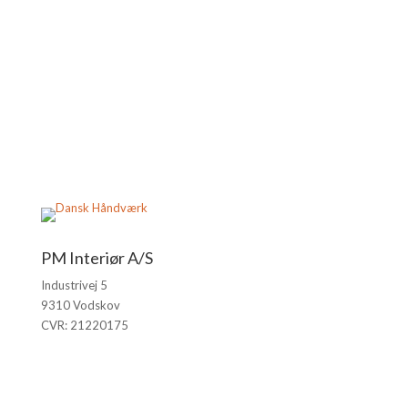
PM Interiør A/S
Industrivej 5
9310 Vodskov
CVR: 21220175